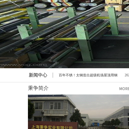
新闻中心
百年不锈！太钢造出超级机场屋顶用钢
20
秉争简介