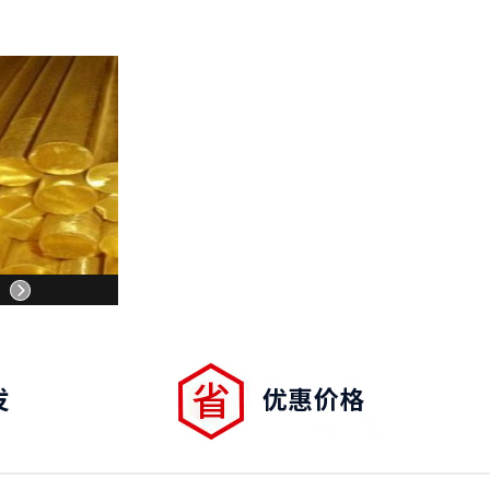
S329J1
锈钢
进口不锈钢材
齐全
面议
08-06
S316LN
锈钢
进口不锈钢材
齐全
面议
08-06
S315N
锈钢
进口不锈钢材
齐全
面议
08-06
S301带材
锈钢
进口不锈钢材
齐全
面议
08-06
家 圆棒现货
S301J圆棒
锈钢
进口不锈钢材
齐全
面议
08-06
材厂家
S302圆棒
本不锈钢
进口不锈钢材
齐全
面议
08-06
件厂家
S302B成分
本不锈钢
进口不锈钢材
齐全
面议
08-06
准
S303板材
本不锈钢
进口不锈钢材
齐全
面议
08-06
棒现货
S303Se厂
r18MoV不
国产不锈钢材
齐全
面议
08-06
现货
钢板材 圆棒
r18Mo不锈
国产不锈钢材
齐全
面议
08-06
家
材料 研磨棒
r18不锈钢
国产不锈钢材
齐全
面议
08-06
材 圆棒锻件
r17不锈钢
国产不锈钢材
齐全
面议
08-06
准
材 板材标准
r17不锈钢
国产不锈钢材
齐全
面议
08-06
件 圆棒厂家
r13不锈钢
国产不锈钢材
齐全
面议
08-06
棒 板材厂家
r13不锈铁
国产不锈钢材
齐全
面议
08-06
材 圆棒锻件
Cr13不锈钢
国产不锈钢材
齐全
面议
08-06
材 易切削圆
r23Ni13不
0Cr23Ni13
齐全
面议
08-06