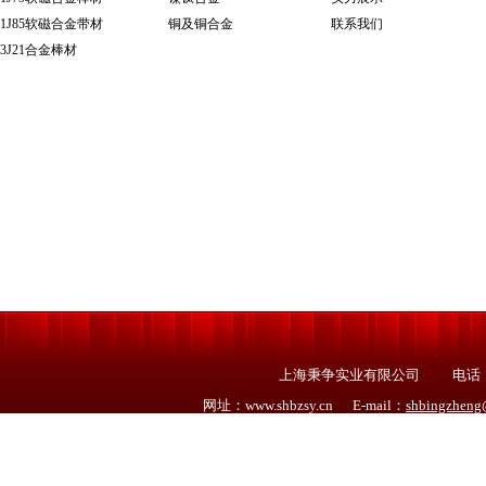
1J85软磁合金带材
铜及铜合金
联系我们
​3J21合金棒材
上海秉争实业有限公司 电话：021－
网址：www.shbzsy.cn E-mail：
shbingzhen