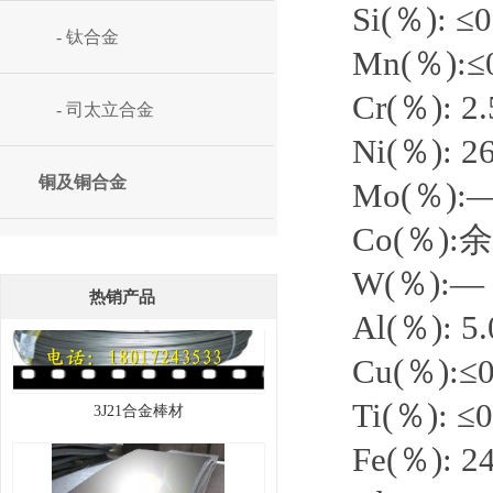
Si(％): ≤0
- 钛合金
Mn(％):≤
Cr(％): 2
- 司太立合金
Ni(％): 2
1J85软磁合金带材
铜及铜合金
Mo(％):
Co(％):
W(％):—
热销产品
Al(％): 5
Cu(％):≤0
​3J21合金棒材
Ti(％): ≤0
Fe(％): 2